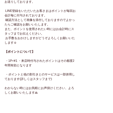
お送りしております。
 LINE登録をいただいたお客さまはポイントが毎回お
会計毎に付与されております。
 確認方法として画像を添付しておりますのでよかっ
たらご確認をお願いいたします。 
また、ポイントを使用されたい時にはお会計時にス
タッフまでお伝えください。
 お手数をおかけしますがどうぞよろしくお願いいた
します☺︎ 
【ポイントについて】
 ・1P=¥1 ・来店時付与されたポイントはその都度2
年間有効となります
 ・ポイントと他の割引きとのサービスは一部併用し
ております(詳しくはスタッフまで) 
わからない時にはお気軽にお声掛けください、よろ
しくお願いいたします🙏