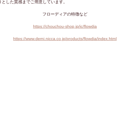
りとした質感までご用意しています。
フローディアの特徴など
https://chouchou-shop.jp/ic/flowdia
https://www.demi.nicca.co.jp/products/flowdia/index.html