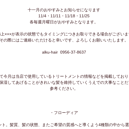
十一月のおやすみとお知らせになります
11/4・11/11・11/18・11/25
各毎週月曜日がおやすみとなります。
B上×××が表示の状態でもタイミングにつきお取りできる場合がございま
その際にはご連絡いただけると幸いです、よろしくお願いいたします。
alku-hair  0956-37-8637
て今月は当店で使用しているトリートメントの情報などを掲載しており
保湿してあげることがきれいな髪を維持していくうえでの大事なことだ
参考ください。
・フローディア
ント。髪質、髪の状態、またご希望の質感へと導くよう4種類の中から