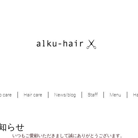
p care
Hair care
News/blog
Staff
Menu
Ha
知らせ
いつもご愛顧いただきまして誠にありがとうございます。