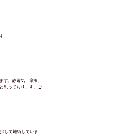
す。
ます。静電気、摩擦、
と思っております。ご
選択して施術していま