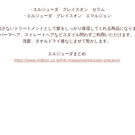
・エルジューダ　グレイスオン　セラム
・エルジューダ　グレイスオン　エマルジョン
流さないトリートメントとして髪をしっかり保湿してくれる商品になり
パーマヘア、ストレートヘアなどスタイル問わずご利用いただけます。
洗髪、タオルドライ後なじませて乾かします。
エルジューダまとめ
https://www.milbon.co.jp/fyb-magazine/elujuda-graceon/