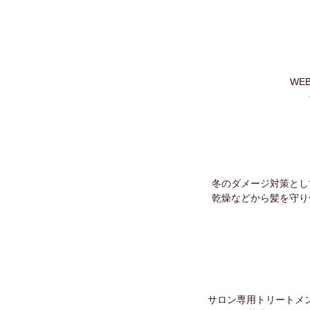
WE
冬のダメージ対策とし
乾燥などから髪を守り
サロン専用トリートメ