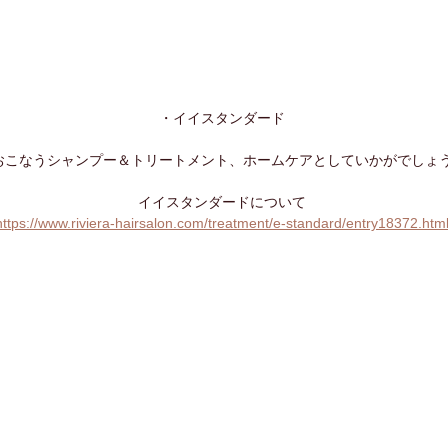
・イイスタンダード
おこなうシャンプー＆トリートメント、ホームケアとしていかがでしょ
イイスタンダードについて
https://www.riviera-hairsalon.com/treatment/e-standard/entry18372.htm