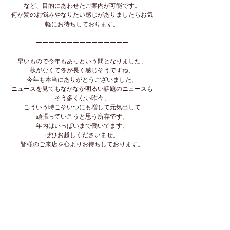
など、目的にあわせたご案内が可能です。
何か髪のお悩みやなりたい感じがありましたらお気
軽にお待ちしております。
ーーーーーーーーーーーーーーー
早いもので今年もあっという間となりました、
秋がなくて冬が長く感じそうですね、
今年も本当にありがとうございました。
ニュースを見てもなかなか明るい話題のニュースも
そう多くない昨今、
こういう時こそいつにも増して元気出して
頑張っていこうと思う所存です。
年内はいっぱいまで働いてます、
ぜひお越しくださいませ。
皆様のご来店を心よりお待ちしております。