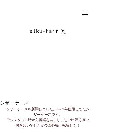
シザーケース
シザーケースを新調しました。8～9年使用してたシ
ザーケースです。
アシスタント時から苦楽を共にし、思い出深く長い
付き合いでしたが今回心機一転新しく！