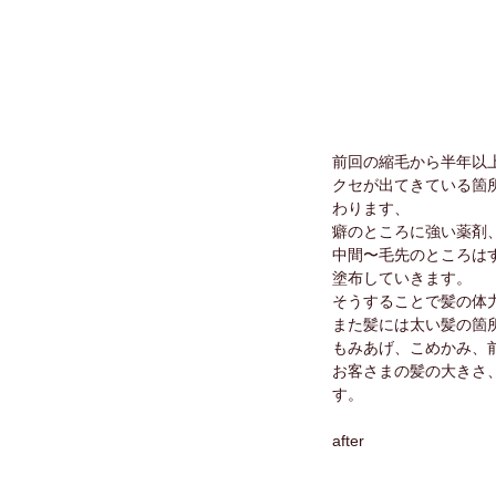
前回の縮毛から半年以
クセが出てきている箇
わります、
癖のところに強い薬剤
中間〜毛先のところは
塗布していきます。
そうすることで髪の体
また髪には太い髪の箇
もみあげ、こめかみ、
お客さまの髪の大きさ
す。
after