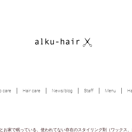
p care
Hair care
News/blog
Staff
Menu
Ha
とお家で眠っている、使われてない存在のスタイリング剤（ワックス、