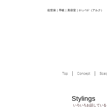
​佐世保｜早岐｜美容室｜alku-hair（アルク）
Top
Concept
Scal
Stylings
いろいろお話している