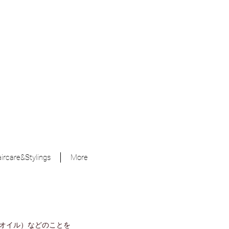
ircare&Stylings
More
オイル）などのことを